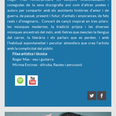
conegudes de la seva discografia així com d’altres poetes i
autors per compartir amb els assistents històries d’amor i de
guerra, de passat, present i futur; d’anhels i enyorances, de fets
reals i d’imaginaris... Concert de cançó inspirat en tres pilars:
les músiques modernes, la tradició pròpia i les diverses
músiques ancestrals del món, amb lletres que mesclen la llengua
del carrer, la literària i els parlars que es perden, i amb
l’habitual espontaneïtat i peculiar atmosfera que crea l’artista
amb la complicitat del públic
Fitxa artística i tècnica
Roger Mas - veu i guitarra
Mírima Encinas - dilruba, flautes i percussió