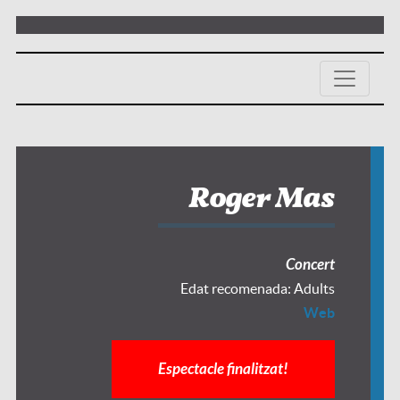
Roger Mas
Concert
Edat recomenada: Adults
Web
Espectacle finalitzat!