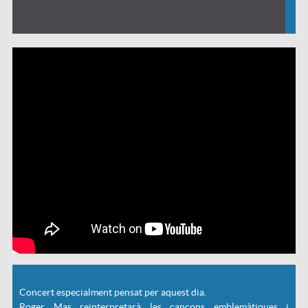
Concert especialment pensat per aquest dia.
Roger Mas reinterpretarà les cançons emblemàtiques i