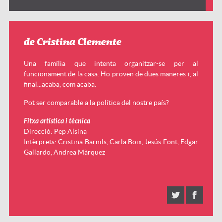
de Cristina Clemente
Una família que intenta organitzar-se per al
funcionament de la casa. Ho proven de dues maneres i, al
final...acaba, com acaba.
Pot ser comparable a la política del nostre país?
Fitxa artística i tècnica
Direcció: Pep Alsina
Intèrprets: Cristina Barnils, Carla Boix, Jesús Font, Edgar
Gallardo, Andrea Màrquez